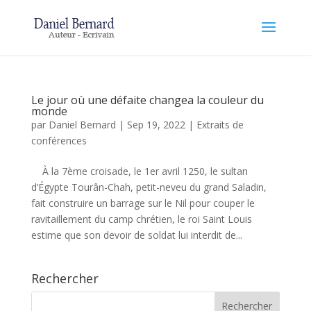
Le jour où une défaite changea la couleur du
monde
par
Daniel Bernard
|
Sep 19, 2022
|
Extraits de
conférences
À la 7ème croisade, le 1er avril 1250, le sultan
d’Égypte Tourân-Chah, petit-neveu du grand Saladin,
fait construire un barrage sur le Nil pour couper le
ravitaillement du camp chrétien, le roi Saint Louis
estime que son devoir de soldat lui interdit de...
Rechercher