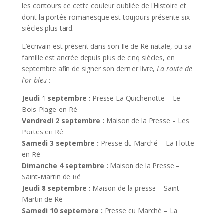
les contours de cette couleur oubliée de l’Histoire et
dont la portée romanesque est toujours présente six
siècles plus tard.
L’écrivain est présent dans son Ile de Ré natale, où sa
famille est ancrée depuis plus de cinq siècles, en
septembre afin de signer son dernier livre,
La route de
l’or bleu
:
Jeudi 1 septembre :
Presse La Quichenotte – Le
Bois-Plage-en-Ré
Vendredi 2 septembre :
Maison de la Presse – Les
Portes en Ré
Samedi 3 septembre :
Presse du Marché – La Flotte
en Ré
Dimanche 4 septembre :
Maison de la Presse –
Saint-Martin de Ré
Jeudi 8 septembre :
Maison de la presse – Saint-
Martin de Ré
Samedi 10 septembre :
Presse du Marché – La