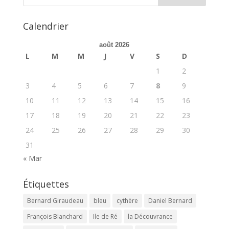
Calendrier
août 2026
L
M
M
J
V
S
D
1
2
3
4
5
6
7
8
9
10
11
12
13
14
15
16
17
18
19
20
21
22
23
24
25
26
27
28
29
30
31
« Mar
Étiquettes
Bernard Giraudeau
bleu
cythère
Daniel Bernard
François Blanchard
Ile de Ré
la Découvrance