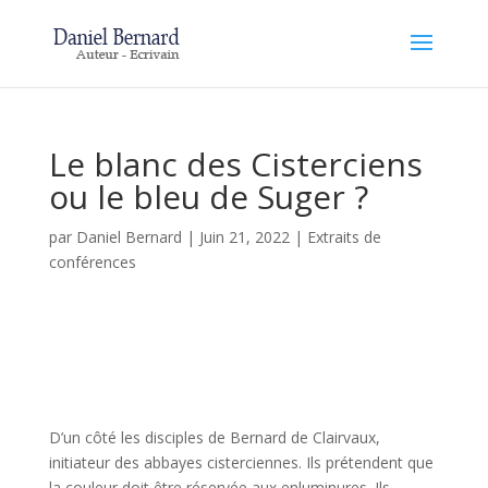
Le blanc des Cisterciens
ou le bleu de Suger ?
par
Daniel Bernard
|
Juin 21, 2022
|
Extraits de
conférences
D’un côté les disciples de Bernard de Clairvaux,
initiateur des abbayes cisterciennes. Ils prétendent que
la couleur doit être réservée aux enluminures. Ils