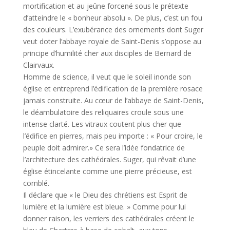
mortification et au jeûne forcené sous le prétexte
d’atteindre le « bonheur absolu ». De plus, c’est un fou
des couleurs. L’exubérance des ornements dont Suger
veut doter l’abbaye royale de Saint-Denis s’oppose au
principe d’humilité cher aux disciples de Bernard de
Clairvaux.
Homme de science, il veut que le soleil inonde son
église et entreprend l’édification de la première rosace
jamais construite. Au cœur de l’abbaye de Saint-Denis,
le déambulatoire des reliquaires croule sous une
intense clarté. Les vitraux coutent plus cher que
l’édifice en pierres, mais peu importe : « Pour croire, le
peuple doit admirer.» Ce sera l’idée fondatrice de
l’architecture des cathédrales. Suger, qui rêvait d’une
église étincelante comme une pierre précieuse, est
comblé.
Il déclare que « le Dieu des chrétiens est Esprit de
lumière et la lumière est bleue. » Comme pour lui
donner raison, les verriers des cathédrales créent le