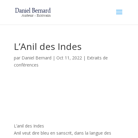
L’Anil des Indes
par
Daniel Bernard
|
Oct 11, 2022
|
Extraits de
conférences
L’anil des Indes
Anil veut dire bleu en sanscrit, dans la langue des